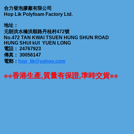
合力發泡膠廠有限公司
Hop Lik Polyfoam Factory Ltd.
地址：
元朗洪水橋洪順路丹桂村472號
No.472 TAN KWAI TSUEN HUNG SHUN ROAD
HUNG SHUI kUl YUEN LONG
電話： 24767923
傳真： 30056147
電郵：
hop_lik@yahoo.com
※※香港生產,質量有保證,準時交貨※※