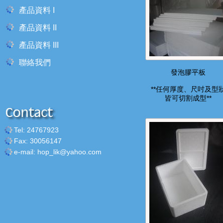
產品資料 I
產品資料 II
產品資料 III
聯絡我們
發泡膠平板
**任何厚度、尺吋及型
皆可切割成型**
Tel: 24767923
Fax: 30056147
e-mail: hop_lik@yahoo.com